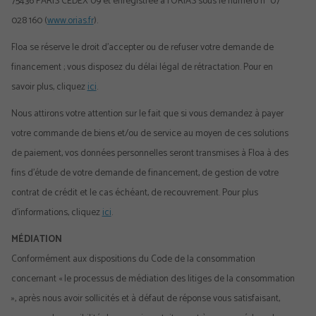
75436 PARIS CEDEX 09 et enregistrée à l’ORIAS sous le numéro n° 07
028 160 (
www.orias.fr
).
Floa se réserve le droit d’accepter ou de refuser votre demande de
financement ; vous disposez du délai légal de rétractation. Pour en
savoir plus, cliquez
ici
.
Nous attirons votre attention sur le fait que si vous demandez à payer
votre commande de biens et/ou de service au moyen de ces solutions
de paiement, vos données personnelles seront transmises à Floa à des
fins d’étude de votre demande de financement, de gestion de votre
contrat de crédit et le cas échéant, de recouvrement. Pour plus
d’informations, cliquez
ici
.
MÉDIATION
Conformément aux dispositions du Code de la consommation
concernant « le processus de médiation des litiges de la consommation
», après nous avoir sollicités et à défaut de réponse vous satisfaisant,