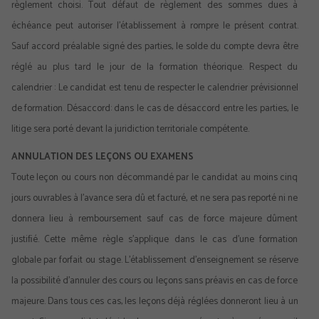
règlement choisi. Tout défaut de règlement des sommes dues à
échéance peut autoriser l’établissement à rompre le présent contrat.
Sauf accord préalable signé des parties, le solde du compte devra être
réglé au plus tard le jour de la formation théorique. Respect du
calendrier : Le candidat est tenu de respecter le calendrier prévisionnel
de formation. Désaccord: dans le cas de désaccord entre les parties, le
litige sera porté devant la juridiction territoriale compétente.
ANNULATION DES LEÇONS OU EXAMENS
Toute leçon ou cours non décommandé par le candidat au moins cinq
jours ouvrables à l’avance sera dû et facturé, et ne sera pas reporté ni ne
donnera lieu à remboursement sauf cas de force majeure dûment
justiﬁé. Cette même règle s’applique dans le cas d’une formation
globale par forfait ou stage. L’établissement d’enseignement se réserve
la possibilité d’annuler des cours ou leçons sans préavis en cas de force
majeure. Dans tous ces cas, les leçons déjà réglées donneront lieu à un