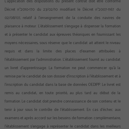
L’application des dispositions du présent contrat doit être conforme
Décret n°2010-170 du 23/02/10 modifiant le Décret n°2007-1167 du
02/08/07, relatif à l’enseignement de la conduite des navires de
plaisance à moteur. L’établissement s’engage à dispenser la formation
et à présenter le candidat aux épreuves théoriques en fournissant les
moyens nécessaires, sous réserve que le candidat ait atteint le niveau
requis et dans la limite des places d’examen attribuées à
l’établissement par l’administration. L’établissement fournit au candidat
un livret d’apprentissage. La formation ne peut commencer qu’à la
remise par le candidat de son dossier d’inscription à l’établissement et à
l’inscription du candidat dans la base de données OEDIPP. Le livret est
remis au candidat, en toute priorité, au plus tard au début de la
formation. Le candidat doit prendre connaissance de son contenu et le
tenir à jour sous le contrôle de l’établissement. En cas d’échec aux
examens et après accord sur les besoins de formation complémentaire,
l’établissement s’engage à représenter le candidat dans les meilleurs