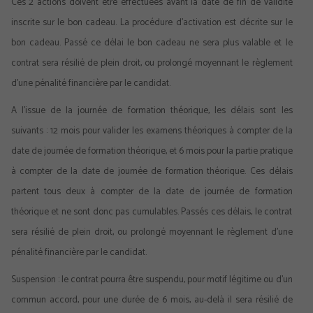
Ces 2 actions doivent être effectuées avant la date de fin de validité
inscrite sur le bon cadeau. La procédure d’activation est décrite sur le
bon cadeau. Passé ce délai le bon cadeau ne sera plus valable et le
contrat sera résilié de plein droit, ou prolongé moyennant le règlement
d’une pénalité financière par le candidat.
A l’issue de la journée de formation théorique, les délais sont les
suivants : 12 mois pour valider les examens théoriques à compter de la
date de journée de formation théorique, et 6 mois pour la partie pratique
à compter de la date de journée de formation théorique. Ces délais
partent tous deux à compter de la date de journée de formation
théorique et ne sont donc pas cumulables. Passés ces délais, le contrat
sera résilié de plein droit, ou prolongé moyennant le règlement d’une
pénalité financière par le candidat.
Suspension : le contrat pourra être suspendu, pour motif légitime ou d’un
commun accord, pour une durée de 6 mois, au-delà il sera résilié de