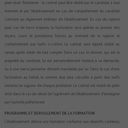
plein droit. Résiliation : le contrat peut être résilié par le candidat à tout
moment et par l’établissement en cas de comportement du candidat
contraire au règlement intérieur de l’établissement. En cas de rupture
pour cas de force majeure, la facturation sera opérée au prorata des
leçons, cours et prestations fournis au moment de la rupture et
conformément aux tarifs ci-contre. Le contrat sera réputé résilié ou
rompu après solde de tout compte. Dans ce cas, le dossier, qui est la
propriété du candidat, lui est personnellement restitué à sa demande,
ou à une tierce personne dûment mandatée par lui. Dans le cas d’une
facturation au forfait, la somme due sera calculée à partir des tarifs
unitaires en vigueur de chaque prestation. Le contrat est résilié de plein
droit dans le cas de retrait de l’agrément de l’établissement d’enseigner
par l’autorité préfectorale.
PROGRAMME ET DEROULEMENT DE LA FORMATION
L’établissement délivre une formation conforme aux objectifs contenus