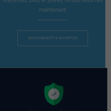
N'attendez plus, et prenez rendez-vous dès
maintenant
RENSEIGNEMENTS & INSCRIPTION