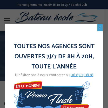
Renseignements :
06 69 15 18 18
7j/7 de 8h à 20h
X
TOUTES NOS AGENCES SONT
FORMATEUR Permis Plaisance
OUVERTES 7J/7 DE 8H À 20H,
TOUTE L'ANNÉE
N’hésitez pas à nous contacter au
06 69 15 18 18
Pour devenir formateur permis plaisance, vous devez