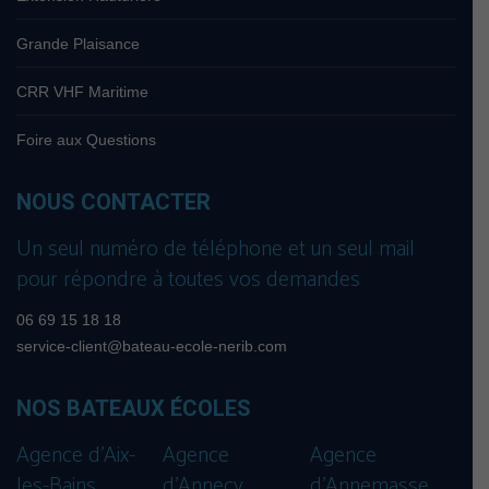
Grande Plaisance
CRR VHF Maritime
Foire aux Questions
NOUS CONTACTER
Un seul numéro de téléphone et un seul mail
pour répondre à toutes vos demandes
06 69 15 18 18
service-client@bateau-ecole-nerib.com
NOS BATEAUX ÉCOLES
Agence d’Aix-
Agence
Agence
les-Bains
d’Annecy
d’Annemasse