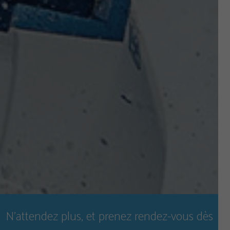
N'attendez plus, et prenez rendez-vous dès