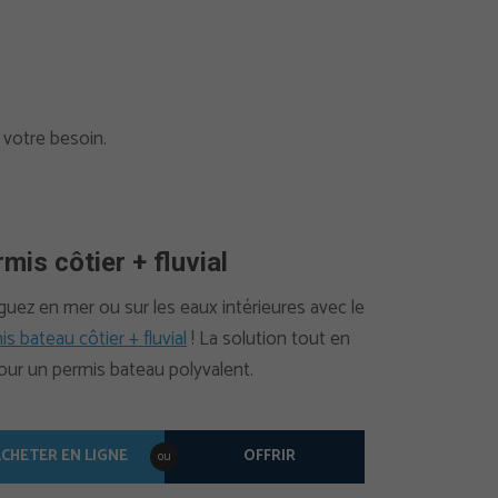
 votre besoin.
mis côtier + fluvial
guez en mer ou sur les eaux intérieures avec le
s bateau côtier + fluvial
! La solution tout en
our un permis bateau polyvalent.
CHETER EN LIGNE
OFFRIR
ou