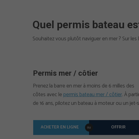
Quel permis bateau est
Souhaitez vous plutôt naviguer en mer ? Sur les 
Permis mer / côtier
Prenez la barre en mer à moins de 6 milles des
côtes avec le
permis bateau mer / côtier
. À parti
de 16 ans, pilotez un bateau à moteur ou un jet-s
ACHETER EN LIGNE
OFFRIR
ou