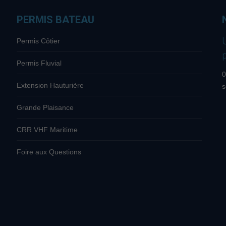
PERMIS BATEAU
Permis Côtier
Permis Fluvial
0
Extension Hauturière
s
Grande Plaisance
CRR VHF Maritime
Foire aux Questions