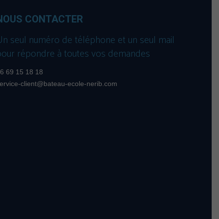
NOUS CONTACTER
Un seul numéro de téléphone et un seul mail
pour répondre à toutes vos demandes
6 69 15 18 18
ervice-client@bateau-ecole-nerib.com