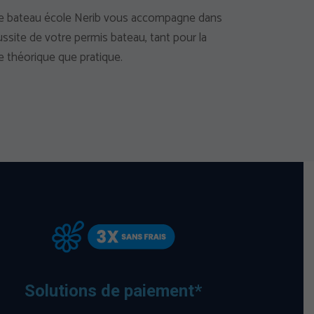
e bateau école Nerib vous accompagne dans
éussite de votre permis bateau, tant pour la
ie théorique que pratique.
Solutions de paiement*