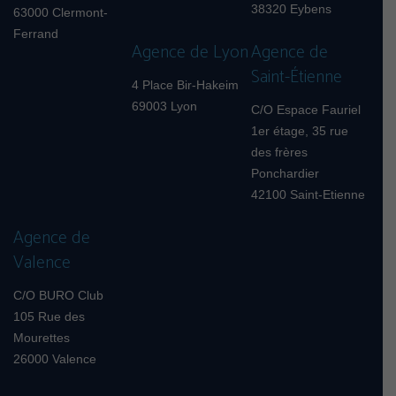
38320 Eybens
63000 Clermont-
Ferrand
Agence de Lyon
Agence de
Saint-Étienne
4 Place Bir-Hakeim
69003 Lyon
C/O Espace Fauriel
1er étage, 35 rue
des frères
Ponchardier
42100 Saint-Etienne
Agence de
Valence
C/O BURO Club
105 Rue des
Mourettes
26000 Valence