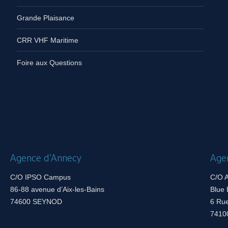
Grande Plaisance
CRR VHF Maritime
Foire aux Questions
Agence d’Annecy
Age
C/O IPSO Campus
C/O A
86-88 avenue d’Aix-les-Bains
Blue 
74600 SEYNOD
6 Ru
7410