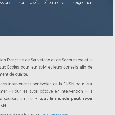
sions qui sont : la sécurité en mer et l’enseignement
S
tion Française de Sauvetage et de Secourisme et la
x Ecoles pour leur suivi et leurs conseils afin de
ent de qualité.
 des intervenants bénévoles de la SNSM pour leur
mer – Pour les avoir côtoyé en intervention – Ils
e de secours en mer –
tout le monde peut avoir
SNSM
.