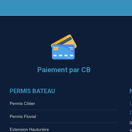
Paiement par CB
PERMIS BATEAU
Permis Côtier
Permis Fluvial
0
Extension Hauturière
s