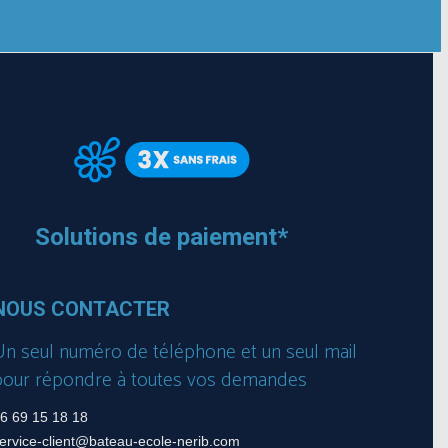
Solutions de paiement*
NOUS CONTACTER
Un seul numéro de téléphone et un seul mail
pour répondre à toutes vos demandes
6 69 15 18 18
ervice-client@bateau-ecole-nerib.com