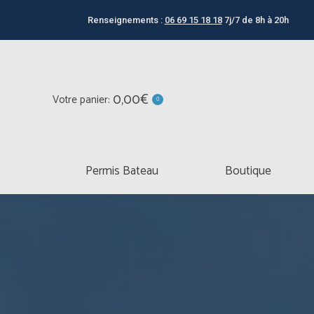
Permis Bateau
Boutique
Renseignements :
06 69 15 18 18
7j/7 de 8h à 20h
0,00
€
Votre panier:
0
TOUTES
Permis Bateau
Boutique