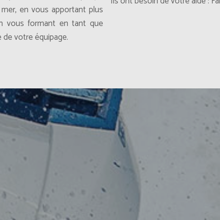
Ils ont besoin de votre aide : F
 mer, en vous apportant plus
en vous formant en tant que
e de votre équipage.