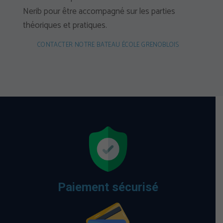
Nerib pour être accompagné sur les parties
théoriques et pratiques.
CONTACTER NOTRE BATEAU ÉCOLE GRENOBLOIS
Paiement sécurisé