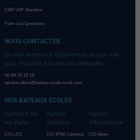
CRR VHF Maritime
Foire aux Questions
NOUS CONTACTER
Un seul numéro de téléphone et un seul mail
pour répondre à toutes vos demandes
06 69 15 18 18
service-client@bateau-ecole-nerib.com
NOS BATEAUX ÉCOLES
Agence d’Aix-
Agence
Agence
les-Bains
d’Annecy
d’Annemasse
C/O LES
C/O IPSO Campus
C/O Alpes