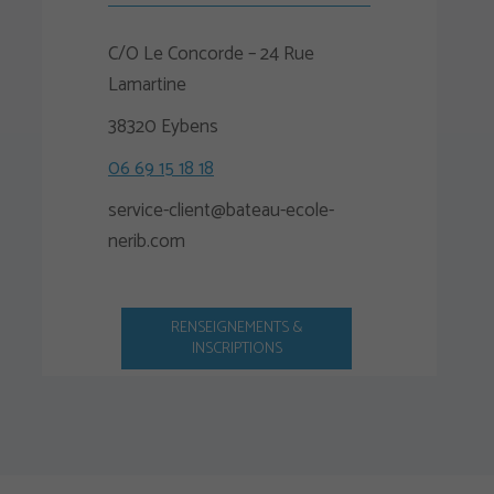
C/O Le Concorde – 24 Rue
Lamartine
38320 Eybens
06 69 15 18 18
service-client@bateau-ecole-
nerib.com
RENSEIGNEMENTS &
INSCRIPTIONS