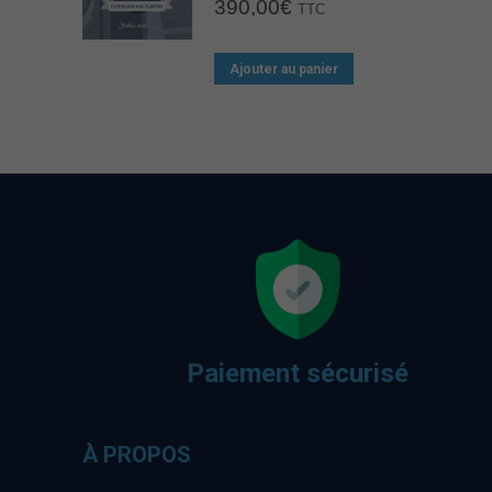
390,00
€
TTC
Ajouter au panier
Paiement sécurisé
À PROPOS