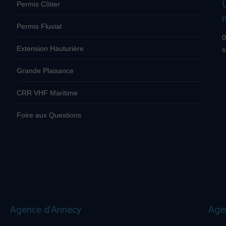
Permis Côtier
Permis Fluvial
0
Extension Hauturière
s
Grande Plaisance
CRR VHF Maritime
Foire aux Questions
Agence d’Annecy
Age