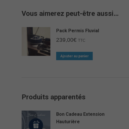
Vous aimerez peut-être aussi…
Pack Permis Fluvial
239,00
€
TTC
Ajouter au panier
Produits apparentés
Bon Cadeau Extension
Hauturière