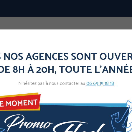
Professionnels
Services +
Conta
 NOS AGENCES SONT OUVERT
DE 8H À 20H, TOUTE L'ANNÉ
Professionnels
Services +
Conta
N’hésitez pas à nous contacter au
06 69 15 18 18