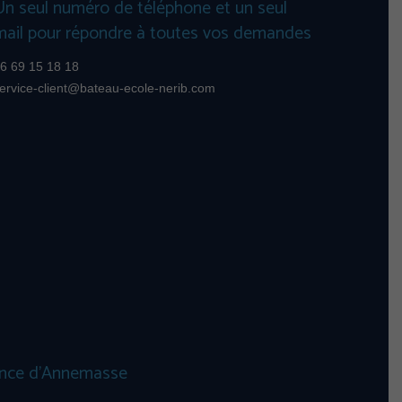
Un seul numéro de téléphone et un seul
mail pour répondre à toutes vos demandes
6 69 15 18 18
ervice-client@bateau-ecole-nerib.com
nce d’Annemasse