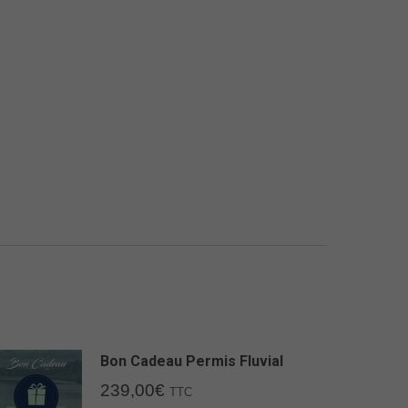
Bon Cadeau Permis Fluvial
239,00
€
TTC