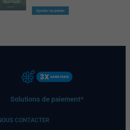
Ajouter au panier
Solutions de paiement*
NOUS CONTACTER