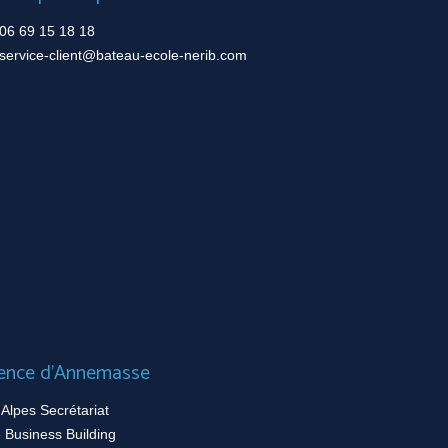
6 69 15 18 18
ervice-client@bateau-ecole-nerib.com
nce d’Annemasse
lpes Secrétariat
Business Building