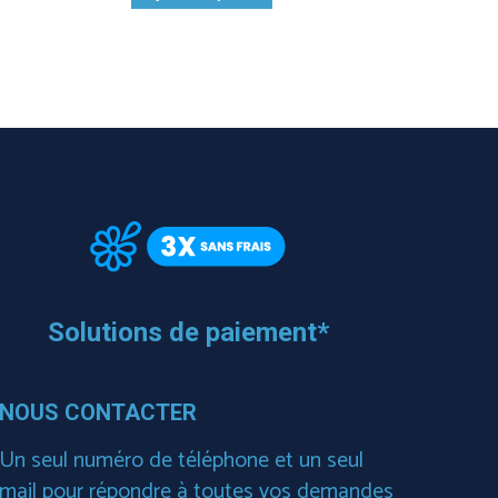
Solutions de paiement*
NOUS CONTACTER
Un seul numéro de téléphone et un seul
mail pour répondre à toutes vos demandes