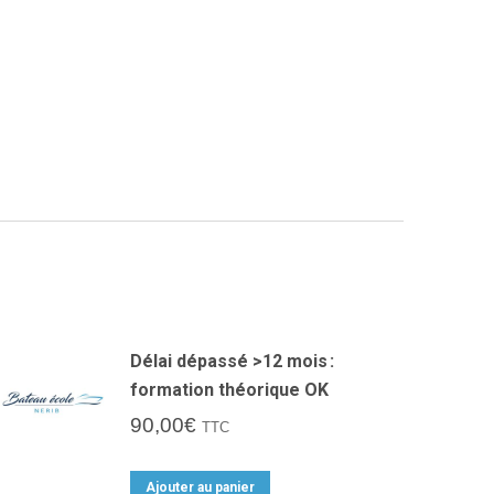
Délai dépassé >12 mois :
formation théorique OK
90,00
€
TTC
Ajouter au panier