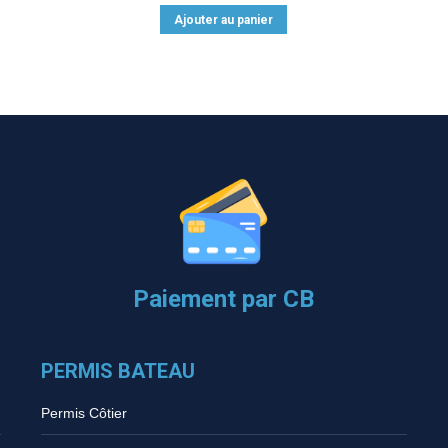
Ajouter au panier
Paiement par CB
PERMIS BATEAU
Permis Côtier