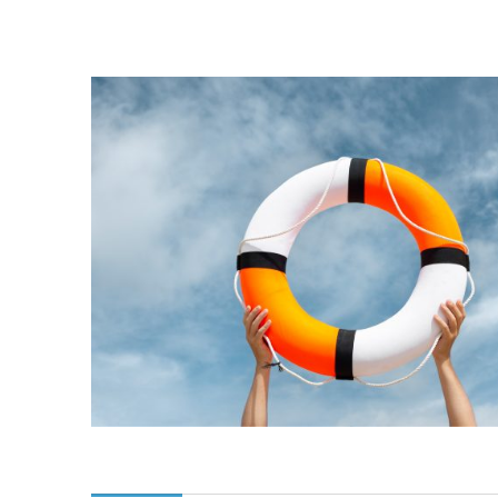
PROFITER DE L'OFF
OFFRIR UN BON C