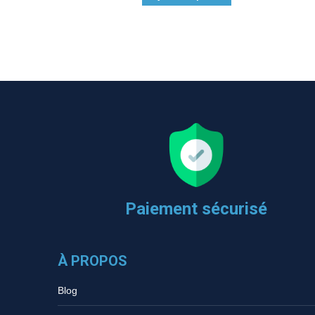
Paiement sécurisé
À PROPOS
Blog