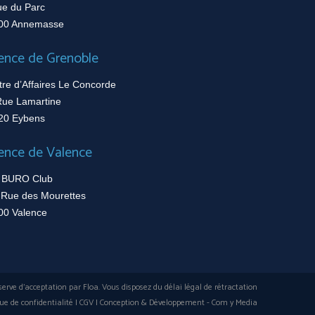
e du Parc
0 Annemasse
nce de Grenoble
e d’Affaires Le Concorde
ue Lamartine
0 Eybens
nce de Valence
BURO Club
Rue des Mourettes
0 Valence
rve d'acceptation par Floa. Vous disposez du délai légal de rétractation
e de confidentialité
I
CGV
I Conception & Développement -
Com y Media