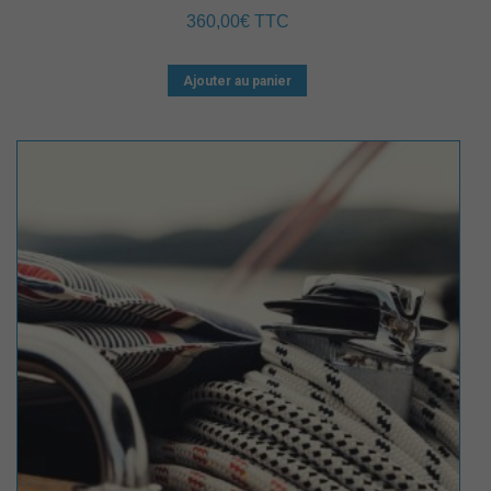
360,00
€
TTC
Ajouter au panier