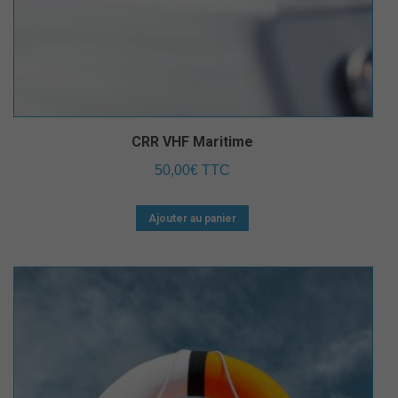
CRR VHF Maritime
50,00
€
TTC
Ajouter au panier