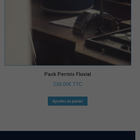
Pack Permis Fluvial
239,00
€
TTC
Ajouter au panier