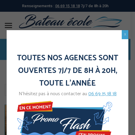
Renseignements :
06 69 15 18 18
7j/7 de 8h à 20h
X
Permis Bateau
Vous êtes ici :
TOUTES NOS AGENCES SONT
OUVERTES 7J/7 DE 8H À 20H,
TOUTE L'ANNÉE
7 résultats affichés
N’hésitez pas à nous contacter au
06 69 15 18 18