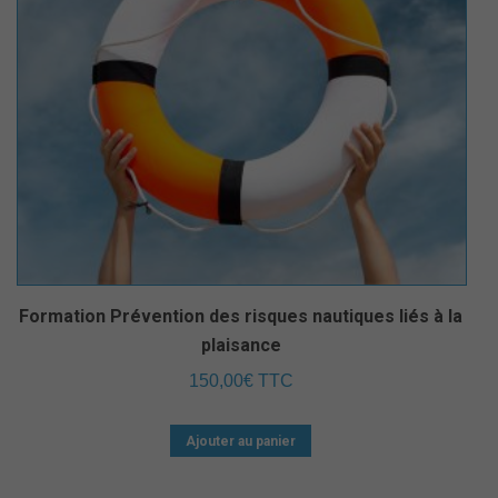
Formation Prévention des risques nautiques liés à la
plaisance
150,00
€
TTC
Ajouter au panier