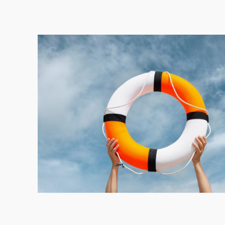
PROFITER DE L'OFF
OFFRIR UN BON C