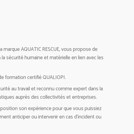
e sa marque AQUATIC RESCUE, vous propose de
la sécurité humaine et matérielle en lien avec les
e formation certifié QUALIOPI.
curité au travail et reconnu comme expert dans la
iques auprès des collectivités et entreprises.
osition son expérience pour que vous puissiez
ent anticiper ou intervenir en cas d’incident ou