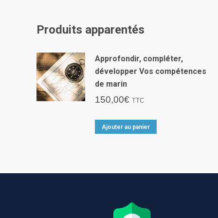
Produits apparentés
Approfondir, compléter,
développer Vos compétences
de marin
150,00
€
TTC
Ajouter au panier