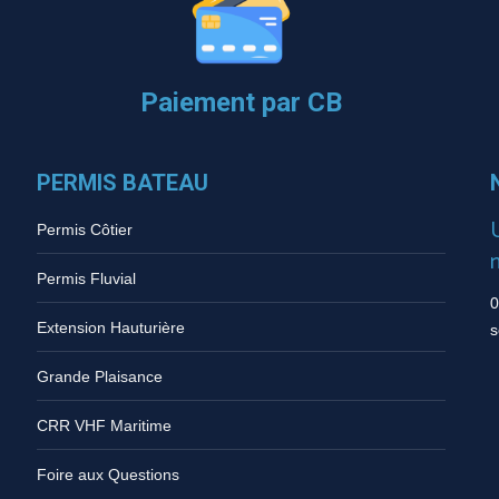
Paiement par CB
PERMIS BATEAU
Permis Côtier
Permis Fluvial
0
Extension Hauturière
s
Grande Plaisance
CRR VHF Maritime
Foire aux Questions