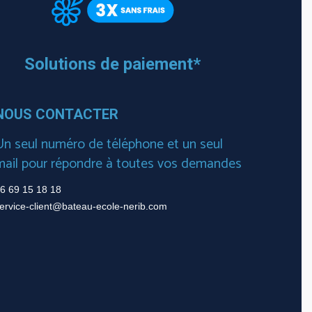
Solutions de paiement*
NOUS CONTACTER
Un seul numéro de téléphone et un seul
mail pour répondre à toutes vos demandes
6 69 15 18 18
ervice-client@bateau-ecole-nerib.com