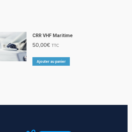
CRR VHF Maritime
50,00
€
TTC
Ajouter au panier