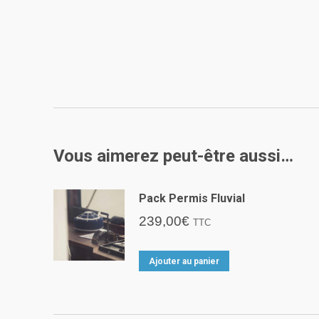
Vous aimerez peut-être aussi…
Pack Permis Fluvial
239,00
€
TTC
Ajouter au panier