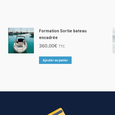
Formation Sortie bateau
encadrée
360,00
€
TTC
Ajouter au panier